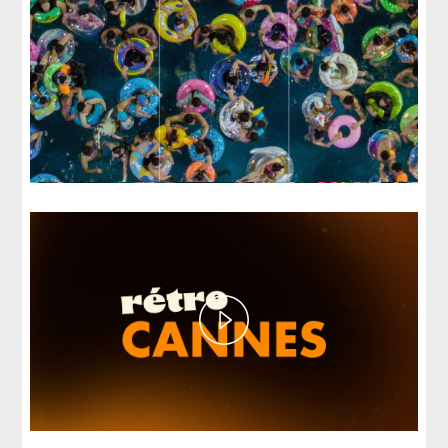
Play
Video