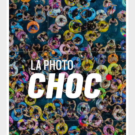
Play
Video