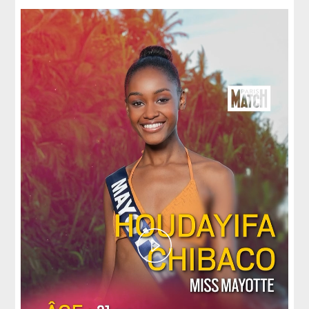
Play
Video