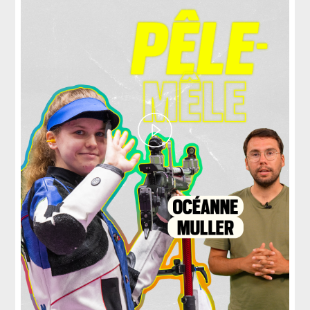
Play
Video