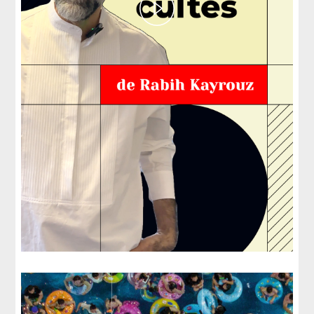
Play
Video