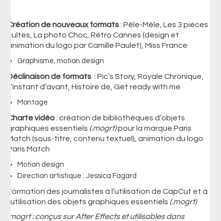
Création de nouveaux formats
: Pêle-Mêle, Les 3 pièces
cultes, La photo Choc, Rétro Cannes (design et
animation du logo par Camille Paulet), Miss France
Graphisme, motion design
Déclinaison de formats
: Pic’s Story, Royale Chronique,
L’instant d’avant, Histoire de, Get ready with me
Montage
Charte vidéo
: création de bibliothèques d’objets
graphiques essentiels
(.mogrt)
pour la marque Paris
Match (sous-titre, contenu textuel), animation du logo
Paris Match
Motion design
Direction artistique : Jessica Fagard
Formation des journalistes à l’utilisation de CapCut et à
l’utilisation des objets graphiques essentiels
(.mogrt)
.mogrt : conçus sur After Effects et utilisables dans