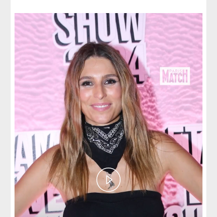
Play
Video