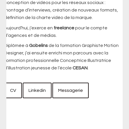
conception de vidéos pour les réseaux sociaux :
montage d’interviews, création de nouveaux formats,
définition de la charte vidéo de la marque.
Aujourd’hui, j’exerce en
freelance
pour le compte
d’agences et de médias.
Diplômée à
Gobelins
de la formation Graphiste Motion
Designer, j’ai ensuite enrichi mon parcours avec la
formation professionnelle Conceptrice Illustratrice
d’illustration jeunesse de l’école
CESAN
.
CV
Linkedin
Messagerie