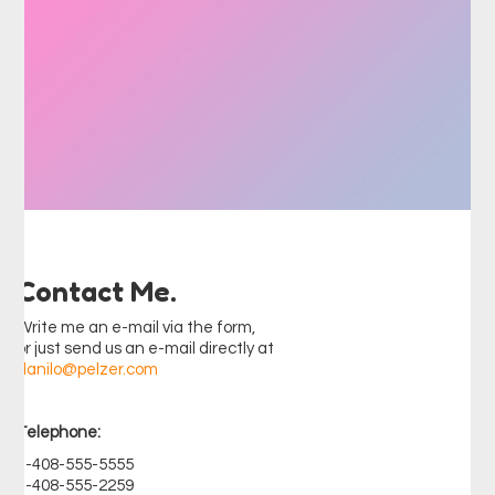
Contact Me.
Write me an e-mail via the form,
or just send us an e-mail directly at
danilo@pelzer.com
Telephone:
1-408-555-5555
1-408-555-2259