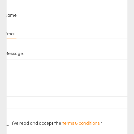
Name.
Email.
Message.
I’ve read and accept the
terms & conditions
*